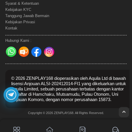
Syarat & Ketentuan
Kebijakan KYC
Tanggung Jawab Bermain
Kebijakan Privasi
Kontak
Hubungi Kami :
© 2026 ZENPLAY168 dioperasikan oleh Aquila Ltd di bawah
lisensi Anjouan ALSI-202412014-FI1 yang dikeluarkan untuk
Aquila Limited, sebuah perusahaan terbatas dengan kantor
terdaftar di Hamchaku, Mutsamudu, Pulau Otonom, Uni
Anjauan Komoro, dengan nomor perusahaan 15873.
Copyright © 2026 ZENPLAY168. All Rights Reserved.