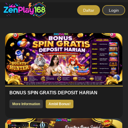
nd -->
Daftar
Login
BONUS SPIN GRATIS DEPOSIT HARIAN
More Information
Ambil Bonus!