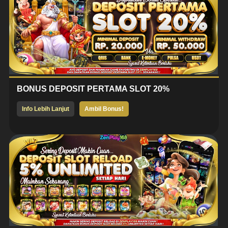
BONUS DEPOSIT PERTAMA SLOT 20%
Info Lebih Lanjut
Ambil Bonus!