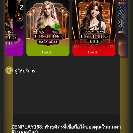
lution
Evolution
Evolution
Pr
ผู้ให้บริการ
ZENPLAY168: พันธมิตรที่เชื่อถือได้ของคุณในเกมคา
สิโนออนไลน์