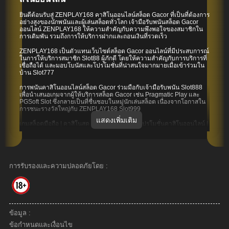
ยินดีต้อนรับสู่ ZENPLAY168 คาสิโนออนไลน์สล็อต Gacor ที่เป็นที่ต้องการ
อย่างสูงของนักพนันและผู้เล่นสล็อตทั่วโลก เจ้ามือรับพนันสล็อต Gacor
ออนไลน์ ZENPLAY168 ให้ความสำคัญกับความพึงพอใจของสมาชิกใน
การเดิมพัน รวมถึงการให้บริการฝากและถอนเงินที่รวดเร็ว
ZENPLAY168 เป็นตัวแทนเว็บไซต์สล็อต Gacor ออนไลน์ที่มีประสบการณ์
ในการให้บริการสมาชิก Slot88 ผู้ภักดี โดยให้ความสำคัญกับการบริการที่
เชื่อถือได้ และมอบโบนัสและโปรโมชั่นที่น่าสนใจมากมายเมื่อเข้าร่วมใน
บ้าน Slot777
การพนันคาสิโนออนไลน์สล็อต Gacor ร่วมมือกับเจ้ามือรับพนัน Slot888
เพื่อนำเสนอเกมจากผู้ให้บริการสล็อต Gacor เช่น Pragmatic Play และ
PGSoft Slot ซึ่งกลายเป็นที่ชื่นชอบในหมู่นักเล่นสล็อต เนื่องจากโอกาสใน
การชนะรางวัลใหญ่กับ ZENPLAY168 Slot999
แสดงเพิ่มเติม
เกมสล็อตมือถือ
|
คาสิโนสด
|
เดิมพันออนไลน์
|
โปรโมชั่นคาสิโนออนไลน์
|
ลอตเตอรี่ 4D ออนไลน์
การรับรองและความปลอดภัยโดย :
ข้อมูล :
ข้อกำหนดและเงื่อนไข