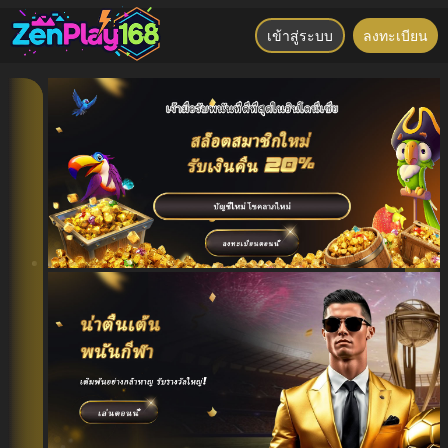
เข้าสู่ระบบ
ลงทะเบียน