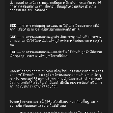
ทั้งหมดอย่างต่อเนื่อง ตามกฎระเบียบการป้องกันการฟอกเงิน เราใช้
การตรวจสอบสถานะสามขั้นตอน ขึ้นอยู่กับความเสี่ยง ประเภท
ธุรกรรม และประเภทลูกค้า
SDD
— การตรวจสอบสถานะแบบง่าย ใช้ในกรณีของธุรกรรมที่มี
ความเสี่ยงต่ำมาก ซึ่งไม่เป็นไปตามเกณฑ์ที่กำหนด
CDD
— การตรวจสอบสถานะลูกค้า เป็นมาตรฐานสำหรับการตรวจ
สอบสถานะ ซึ่งใช้ในกรณีส่วนใหญ่สำหรับการยืนยันและการระบุตัว
ตน
EDD
— การตรวจสอบสถานะแบบเข้มข้น ใช้สำหรับลูกค้าที่มีความ
เสี่ยงสูง ธุรกรรมขนาดใหญ่ หรือกรณีพิเศษ
นอกเหนือจากที่กล่าวมาข้างต้น เมื่อผู้ใช้มียอดรวมการฝากเงินตลอด
อายุการใช้งานเกิน 5,000 ยูโร หรือร้องขอการถอนเงินจำนวนใด ๆ
ภายใน zenplay168.com หรือพยายามดำเนินการหรือทำธุรกรรมที่
ถือว่าน่าสงสัยให้เสร็จสิ้น จำเป็นอย่างยิ่งที่พวกเขาจะต้องดำเนินการ
ตามกระบวนการ KYC ให้ครบถ้วน
ในระหว่างกระบวนการนี้ ผู้ใช้จะต้องป้อนรายละเอียดพื้นฐานบาง
อย่างเกี่ยวกับตนเอง และจากนั้นอัปโหลด