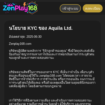
เข้าสู่ระบบ
ลงทะเบียน
นโยบาย KYC ของ Aquila Ltd.
อัปเดตล่าสุด: 2025-06-30
Zenplay168.com
บริษัทปฏิบัติตามหลักการ “รู้จักลูกค้าของคุณ” ซึ่งมีวัตถุประสงค์เพื่อ
ป้องกันอาชญากรรมทางการเงินและการฟอกเงินผ่านการระบุตัวตน
ของลูกค้าและการตรวจสอบสถานะ
บริษัทสงวนสิทธิ์ในการขอเอกสาร KYC ที่เห็นว่าจำเป็น เพื่อระบุตัว
ตนและที่อยู่ของผู้ใช้ใน zenplay168.com ได้ตลอดเวลา เราสงวน
สิทธิ์ในการจำกัดบริการ การชำระเงิน หรือการถอนเงิน จนกว่าจะมี
การระบุตัวตนได้เพียงพอ หรือด้วยเหตุผลอื่นใดตามดุลยพินิจของเรา
แต่เพียงผู้เดียว โดยอิงตามกรอบกฎหมาย
เราใช้วิธีการที่อิงตามความเสี่ยง และดำเนินการตรวจสอบสถานะ
อย่างเข้มงวด รวมถึงการเฝ้าระวังลูกค้า ผู้ใช้บริการ และธุรกรรม