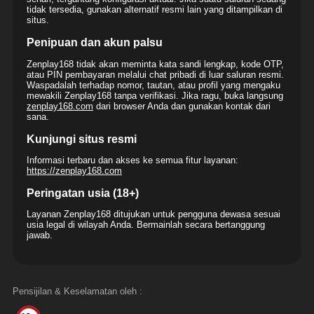
tidak tersedia, gunakan alternatif resmi lain yang ditampilkan di
situs.
Penipuan dan akun palsu
Zenplay168 tidak akan meminta kata sandi lengkap, kode OTP,
atau PIN pembayaran melalui chat pribadi di luar saluran resmi.
Waspadalah terhadap nomor, tautan, atau profil yang mengaku
mewakili Zenplay168 tanpa verifikasi. Jika ragu, buka langsung
zenplay168.com
dari browser Anda dan gunakan kontak dari
sana.
Kunjungi situs resmi
Informasi terbaru dan akses ke semua fitur layanan:
https://zenplay168.com
Peringatan usia (18+)
Layanan Zenplay168 ditujukan untuk pengguna dewasa sesuai
usia legal di wilayah Anda. Bermainlah secara bertanggung
jawab.
Pensijilan & Keselamatan oleh :