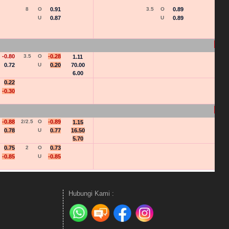
Hubungi Kami :