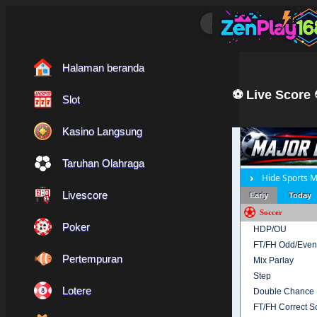
nd -->
Halaman beranda
⚽ Live Score
Slot
Kasino Langsung
Taruhan Olahraga
Livescore
Poker
Pertempuran
Lotere