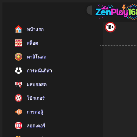
การรับรองและควา
หน้าแรก
สล็อต
คาสิโนสด
การพนันกีฬา
ผลบอลสด
โป๊กเกอร์
การต่อสู้
ลอตเตอรี่