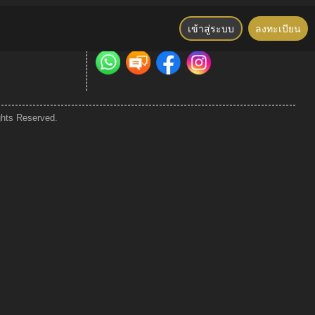
เข้าสู่ระบบ
ลงทะเบียน
เชื่อมต่อกับเรา :
hts Reserved.