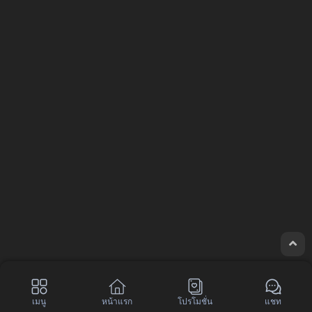
เมนู
หน้าแรก
โปรโมชั่น
แชท