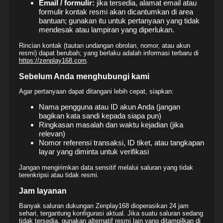
Email / formulir:
jika tersedia, alamat email atau
formulir kontak resmi akan dicantumkan di area
bantuan; gunakan itu untuk pertanyaan yang tidak
mendesak atau lampiran yang diperlukan.
Rincian kontak (tautan undangan obrolan, nomor, atau akun
resmi) dapat berubah; yang berlaku adalah informasi terbaru di
https://zenplay168.com
.
Sebelum Anda menghubungi kami
Agar pertanyaan dapat ditangani lebih cepat, siapkan:
Nama pengguna atau ID akun Anda (jangan
bagikan kata sandi kepada siapa pun)
Ringkasan masalah dan waktu kejadian (jika
relevan)
Nomor referensi transaksi, ID tiket, atau tangkapan
layar yang diminta untuk verifikasi
Jangan mengirimkan data sensitif melalui saluran yang tidak
terenkripsi atau tidak resmi.
Jam layanan
Banyak saluran dukungan Zenplay168 dioperasikan 24 jam
sehari, tergantung konfigurasi aktual. Jika suatu saluran sedang
tidak tersedia, gunakan alternatif resmi lain yang ditampilkan di