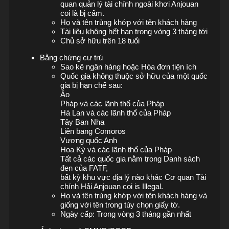
quan quản lý tài chính ngoài khơi Anjouan
coi là bị cấm.
Họ và tên trùng khớp với tên khách hàng
Tài liệu không hết hạn trong vòng 3 tháng tới
Chủ sở hữu trên 18 tuổi
Bằng chứng cư trú
Sao kê ngân hàng hoặc Hóa đơn tiện ích
Quốc gia không thuộc sở hữu của một quốc
gia bị hạn chế sau:
Áo
Pháp và các lãnh thổ của Pháp
Hà Lan và các lãnh thổ của Pháp
Tây Ban Nha
Liên bang Comoros
Vương quốc Anh
Hoa Kỳ và các lãnh thổ của Pháp
Tất cả các quốc gia nằm trong Danh sách
đen của FATF,
bất kỳ khu vực địa lý nào khác Cơ quan Tài
chính Hải Anjouan coi is Illegal.
Họ và tên trùng khớp với tên khách hàng và
giống với tên trong tùy chọn giấy tờ.
Ngày cấp: Trong vòng 3 tháng gần nhất