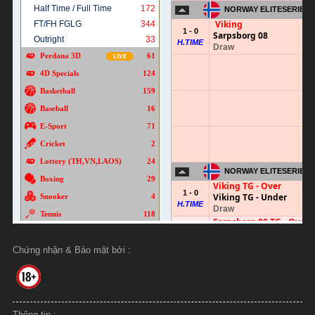
Chứng nhận & Bảo mật bởi :
Thông tin :