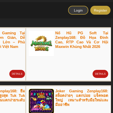
Login
Register
 Gaming Tại
Nổ Hũ PG Soft Tại
Đơn Giản, Dễ
Zenplay168: Đồ Họa Đỉnh
ot Lớn – Phù
Cao, RTP Cao Và Cơ Hội
 Việt Nam
Maxwin Khủng Nhất 2026
DETAILS
DETAILS
nplay168: ธีม
Joker Gaming Zenplay168:
ูงสุด Tuk Tuk
สล็อตง่ายๆ แตกบ่อย แจ็คพอต
มแตกง่ายระดับ
ใหญ่ เหมาะสำหรับมือใหม่และ
มืออาชีพ