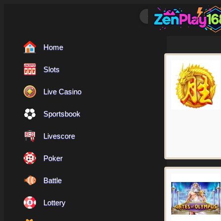
Home
Slots
Live Casino
Sportsbook
Livescore
Poker
Battle
Lottery