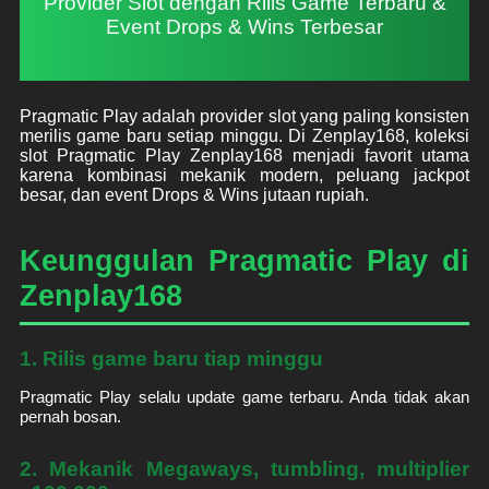
Provider Slot dengan Rilis Game Terbaru &
Event Drops & Wins Terbesar
Pragmatic Play adalah provider slot yang paling konsisten
merilis game baru setiap minggu. Di Zenplay168, koleksi
slot Pragmatic Play Zenplay168 menjadi favorit utama
karena kombinasi mekanik modern, peluang jackpot
besar, dan event Drops & Wins jutaan rupiah.
Keunggulan Pragmatic Play di
Zenplay168
1. Rilis game baru tiap minggu
Pragmatic Play selalu update game terbaru. Anda tidak akan
pernah bosan.
2. Mekanik Megaways, tumbling, multiplier