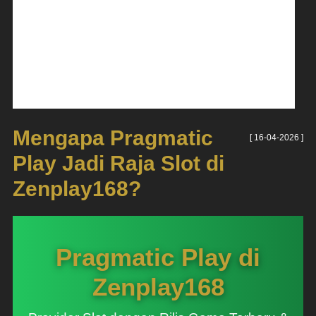
Mengapa Pragmatic
[ 16-04-2026 ]
Play Jadi Raja Slot di
Zenplay168?
Pragmatic Play di
Zenplay168