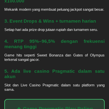
x100.000
Mekanik modern yang membuat peluang jackpot sangat besar.
3. Event Drops & Wins + turnamen harian
Setiap hari ada prize drop jutaan rupiah dan turnamen seru.
4. RTP 95%–96,5% dengan frekuensi
menang tinggi
Game hits seperti Sweet Bonanza dan Gates of Olympus
terkenal sangat gacor.
5. Ada live casino Pragmatic dalam satu
akun
Slot dan Live Casino Pragmatic dalam satu platform yang
sama.
🔥 Game Pragmatic Play Paling