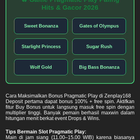
Hits & Gacor 2026
Sweet Bonanza
Gates of Olympus
Starlight Princess
Sugar Rush
Wolf Gold
Big Bass Bonanza
Cara Maksimalkan Bonus Pragmatic Play di Zenplay168
Deposit pertama dapat bonus 100% + free spin. Aktifkan
fitur Buy Bonus untuk langsung masuk free spin dengan
multiplier tinggi. Banyak pemain berhasil maxwin dalam
hitungan menit berkat event Drops & Wins.
Tips Bermain Slot Pragmatic Play:
Main di jam siang (11.00–15.00 WIB) karena biasanya