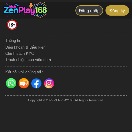
Đăng nhập
Đăng ký
Chứng nhận & Bảo mật bởi :
Thông tin :
Điều khoản & Điều kiện
Chính sách KYC
Trách nhiệm của việc chơi
Kết nối với chúng tôi :
Copyright © 2025 ZENPLAY168. All Rights Reserved.