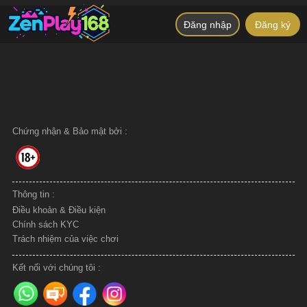
Nhà cung cấp
Đăng nhập
Đăng ký
Chứng nhận & Bảo mật bởi :
Thông tin :
Điều khoản & Điều kiện
Chính sách KYC
Trách nhiệm của việc chơi
Kết nối với chúng tôi :