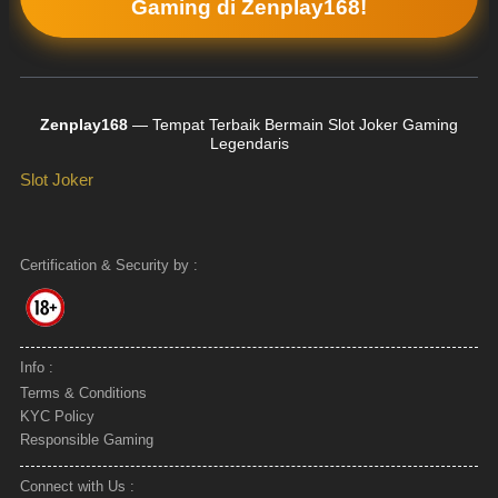
Gaming di Zenplay168!
Zenplay168
— Tempat Terbaik Bermain Slot Joker Gaming
Legendaris
Slot Joker
Certification & Security by :
Info :
Terms & Conditions
KYC Policy
Responsible Gaming
Connect with Us :