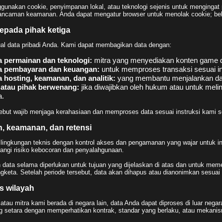
unakan cookie, penyimpanan lokal, atau teknologi sejenis untuk mengingat pr
ncaman keamanan. Anda dapat mengatur browser untuk menolak cookie; beber
epada pihak ketiga
al data pribadi Anda. Kami dapat membagikan data dengan:
 permainan dan teknologi:
mitra yang menyediakan konten game dan
a pembayaran dan keuangan:
untuk memproses transaksi sesuai in
 hosting, keamanan, dan analitik:
yang membantu menjalankan dan
 atau pihak berwenang:
jika diwajibkan oleh hukum atau untuk melin
a.
sebut wajib menjaga kerahasiaan dan memproses data sesuai instruksi kami se
, keamanan, dan retensi
 lingkungan teknis dengan kontrol akses dan pengamanan yang wajar untuk in
ngi risiko kebocoran dan penyalahgunaan.
ata selama diperlukan untuk tujuan yang dijelaskan di atas dan untuk meme
gketa. Setelah periode tersebut, data akan dihapus atau dianonimkan sesuai k
as wilayah
r atau mitra kami berada di negara lain, data Anda dapat diproses di luar ne
g setara dengan memperhatikan kontrak, standar yang berlaku, atau mekanis