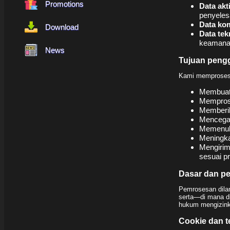
Promotions
Data akt
penyeles
Data ko
Download
Data tek
keamana
News
Tujuan peng
Kami memproses d
Membuat
Memprose
Memberik
Mencegah
Memenuhi
Meningka
Mengirim
sesuai p
Dasar dan pe
Pemrosesan dila
serta—di mana di
hukum mengizinka
Cookie dan t